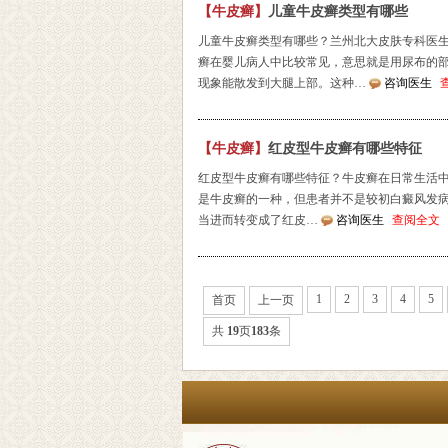
【牛皮癣】
儿童牛皮癣类型有哪些
儿童牛皮癣类型有哪些？兰州北大皮肤专科医
癣在婴儿病人中比较常见，意思就是用尿布的
现象能散发到大腿上部。这种…
咨询医生
【牛皮癣】
红皮型牛皮癣有哪些特征
红皮型牛皮癣有哪些特征？牛皮癣在日常生活
是牛皮癣的一种，但患者并不是较初白癜风发
当进而转变成了红皮…
咨询医生
查阅全文
1
2
3
4
5
首页
上一页
共
19
页
183
条