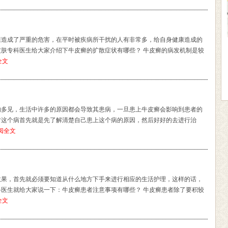
康造成了严重的危害，在平时被疾病所干扰的人有非常多，给自身健康造成的
肤专科医生给大家介绍下牛皮癣的扩散症状有哪些？ 牛皮癣的病发机制是较
全文
的多见，生活中许多的原因都会导致其患病，一旦患上牛皮癣会影响到患者的
对这个病首先就是先了解清楚自己患上这个病的原因，然后好好的去进行治
阅全文
效果，首先就必须要知道从什么地方下手来进行相应的生活护理，这样的话，
医生就给大家说一下：牛皮癣患者注意事项有哪些？ 牛皮癣患者除了要积较
全文