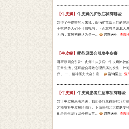
【牛皮癣】
牛皮癣的扩散症状有哪些
对得了牛皮癣的人来说，疾病扩散给人们的健
干扰也是人们不可忽视的，下面就有兰州北大皮
为的，其较初被认为是一…
咨询医生
查阅
【牛皮癣】
哪些原因会引发牛皮癣
哪些原因会引发牛皮癣？皮肤病中牛皮癣比较
正常生活，还可能会导致心理疾病的发生，针
疗。 一、精神压力大会引发…
咨询医生
查
【牛皮癣】
牛皮癣患者注意事项有哪些
对于牛皮癣患者来说，我们要想取得好的治疗
才能够将牛皮癣给治疗。下面兰州北大皮肤专科
配合医生治疗以外在日常…
咨询医生
查阅