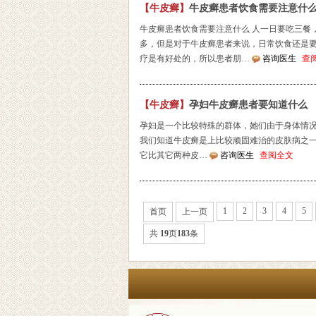
【牛皮癣】
牛皮癣患者饮食需要注意什
牛皮癣患者饮食需要注意什么 人一日要吃三餐
多，但是对于牛皮癣患者来说，日常饮食还是
疗是有好处的，所以患者朋…
咨询医生
查
【牛皮癣】
孕妇牛皮癣患者要知道什么
孕妇是一个比较特殊的群体，她们由于身体情
我们知道牛皮癣是上比较顽固难治的皮肤病之
它比其它两种皮…
咨询医生
查阅全文
1
2
3
4
5
首页
上一页
共
19
页
183
条