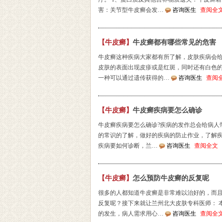
害：关节型牛皮癣会发…
咨询医生
查阅全
【牛皮癣】
牛皮癣都有哪些常见的危害
牛皮癣这种疾病大家都有所了解，皮肤疾病会
皮肤的表面出现皮疹或是红斑，同时还有白色的
一种可以通过遗传获得的…
咨询医生
查阅
【牛皮癣】
牛皮癣疾病要怎么确诊
牛皮癣疾病要怎么确诊?疾病的发作总会给病人
的常识的了解，做好的疾病的防止作业，了解疾
疾病要如何诊断，兰…
咨询医生
查阅全文
【牛皮癣】
怎么预防牛皮癣的反复呢
很多的人都知道牛皮癣是非常难以治好的，而
反复呢？接下来就让兰州北大皮肤专科医师： 
的发生，病人需求用心…
咨询医生
查阅全