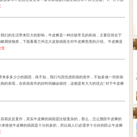
文
给我们的生活带来巨大的影响，牛皮癣是一种比较常见的疾病，主要症状在于
鳞屑状物质，下面看看兰州北大皮肤病医生对牛皮癣危害的介绍。 牛皮癣是
全文
带来多多少少的困惑，殊不知，我们与其忧虑疾病的发作，不如多做一些疾病
病的表现，在疾病发作的好时间确诊操控，这都是有大大的优点! 对于牛皮癣
且容易反反复作，其实牛皮癣的病因是比较复杂的，那么，怎么预防牛皮癣的
本来致使牛皮癣的病因是十分的多的，所以病人们必需求十分好的防止牛皮癣
文