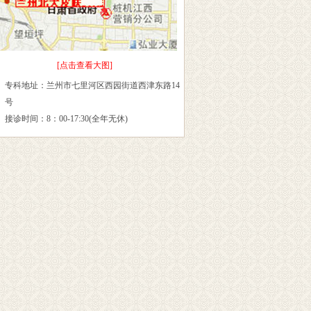
[点击查看大图]
专科地址：兰州市七里河区西园街道西津东路14
号
接诊时间：8：00-17:30(全年无休)