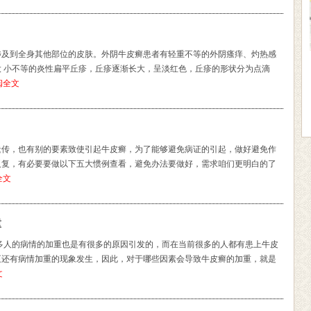
涉及到全身其他部位的皮肤。外阴牛皮癣患者有轻重不等的外阴瘙痒、灼热感
 小不等的炎性扁平丘疹，丘疹逐渐长大，呈淡红色，丘疹的形状分为点滴
阅全文
遗传，也有别的要素致使引起牛皮癣，为了能够避免病证的引起，做好避免作
反复，有必要要做以下五大惯例查看，避免办法要做好，需求咱们更明白的了
全文
重
多人的病情的加重也是有很多的原因引发的，而在当前很多的人都有患上牛皮
至还有病情加重的现象发生，因此，对于哪些因素会导致牛皮癣的加重，就是
文