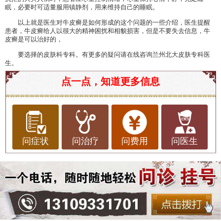
眠，必要时可适量服用镇静剂，用来维持自己的睡眠。
以上就是医生对牛皮癣是如何形成的这个问题的一些介绍，医生提醒
患者，牛皮癣给人以很大的精神困扰和相貌损害，但是不要失去信息，牛
皮癣是可以治好的，
要选择的皮肤科专科。有更多的疑问请在线咨询兰州北大皮肤专科医
生。
点一点，知道更多信息
问症状
问治疗
问费用
问医生