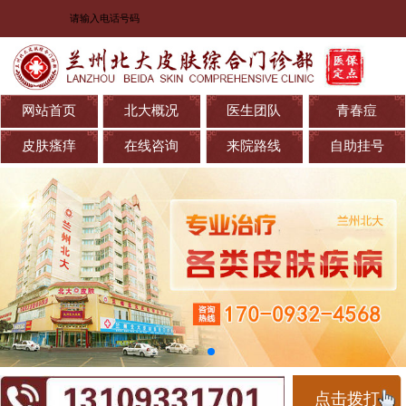
网站首页
北大概况
医生团队
青春痘
皮肤瘙痒
在线咨询
来院路线
自助挂号
点击拨打