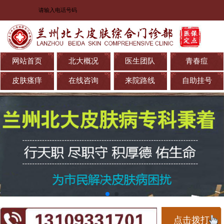
网站首页
北大概况
医生团队
青春痘
皮肤瘙痒
在线咨询
来院路线
自助挂号
点击拨打