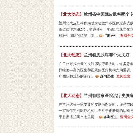
【北大动态】
兰州省中医院皮肤科哪个
兰州北大皮肤科作为甘肃省兰州市医保定点皮
街道西津东路2号，交通便利（地铁1号线文化宫站/
科医生团队的情况，本…
咨询医生
查阅全
【北大动态】
兰州看皮肤病哪个大夫好
在兰州寻找专业的皮肤病诊疗服务时，许多患者
择经验丰富的医生和正规的医疗机构尤为重要
疗团队和规范的诊疗…
咨询医生
查阅全文
【北大动态】
兰州有哪家医院治疗皮肤
在兰州选择一家专业的皮肤病医院时，许多市
一家医保定点医疗机构，专注于皮肤病的诊断与
于甘肃省兰州市七里河…
咨询医生
查阅全