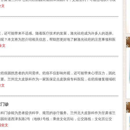
全文
观，还可能带来不适感。随着医疗技术的发展，激光祛疤成为许多人的选择。
疤呢？本文将为您介绍相关信息，帮助您更好地了解激光祛疤的注意事项和医
全文
受疤痕困扰患者的共同需求。疤痕不仅影响外观，还可能带来心理压力，因此
重要。兰州北大皮肤科作为一家医保定点皮肤病专科医院，在疤痕修复领域积
全文
家门诊
肤科门诊能为患者提供科学、规范的诊疗服务。兰州北大皮肤科作为甘肃省兰
园街道西津东路2号（地铁1号线：乘坐文化宫站，公交路线：文化宫公交
阅全文