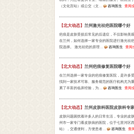
（文化宫站）或公交（文…
咨询医生
查阅
【北大动态】
兰州激光祛疤医院哪个好
疤痕是皮肤受损后常见的后遗症，不仅影响美
在兰州，如何选择一家专业的医院进行激光祛
院选择。 激光祛疤的原理…
咨询医生
查阅
【北大动态】
兰州疤痕修复医院哪个好
在兰州选择一家专业的疤痕修复医院，是许多
找到一家技术可靠、服务规范的医疗机构尤为
累了丰富的临床经验，为…
咨询医生
查阅
【北大动态】
兰州皮肤科医院皮肤科专
皮肤问题困扰着许多人的日常生活，专业的皮
州市一家专门看皮肤病的医院，位于七里河区西
站），交通便利，方便患者…
咨询医生
查