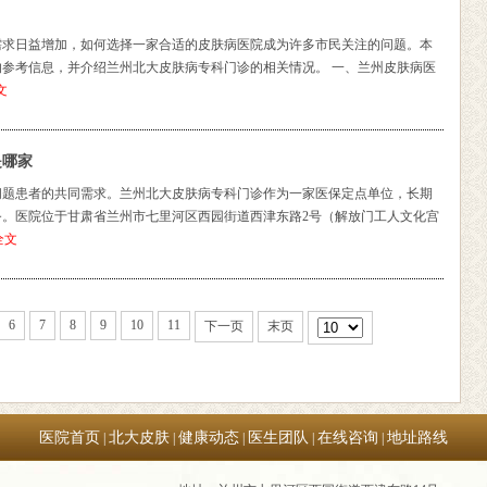
需求日益增加，如何选择一家合适的皮肤病医院成为许多市民关注的问题。本
参考信息，并介绍兰州北大皮肤病专科门诊的相关情况。 一、兰州皮肤病医
文
是哪家
问题患者的共同需求。兰州北大皮肤病专科门诊作为一家医保定点单位，长期
。医院位于甘肃省兰州市七里河区西园街道西津东路2号（解放门工人文化宫
全文
6
7
8
9
10
11
下一页
末页
医院首页
北大皮肤
健康动态
医生团队
在线咨询
地址路线
|
|
|
|
|