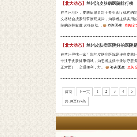
【北大动态】
兰州治皮肤病医院排行榜
在兰州地区，皮肤病患者对于专业诊疗机构的
文将结合搜索引擎展现规律，为读者提供实用的
院的选择标准 选择皮肤…
咨询医生
查阅全
【北大动态】
兰州皮肤病医院好的医院
在兰州寻找一家可靠的皮肤病医院是许多皮肤
专注于皮肤健康领域，为患者提供专业诊疗服务
正对面），交通便利，方…
咨询医生
查阅
1
2
3
4
5
首页
上一页
共
20
页
197
条