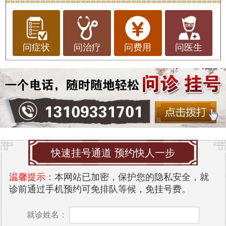
问症状
问治疗
问费用
问医生
快速挂号通道 预约快人一步
温馨提示：
本网站已加密，保护您的隐私安全，就
诊前通过手机预约可免排队等候，免挂号费。
就诊姓名：