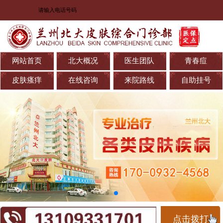
网站首页
北大概况
医生团队
青春痘
皮肤瘙痒
在线咨询
来院路线
自助挂号
点击拨打