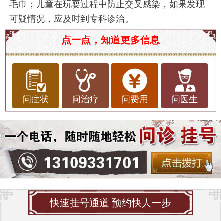
毛巾；儿童在玩耍过程中防止交叉感染，如果发现
可疑情况，应及时到专科诊治。
点一点，知道更多信息
问症状
问治疗
问费用
问医生
快速挂号通道 预约快人一步