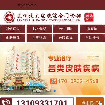
网站首页
北大概况
医生团队
青春痘
皮肤瘙痒
在线咨询
来院路线
自助挂号
点击拨打