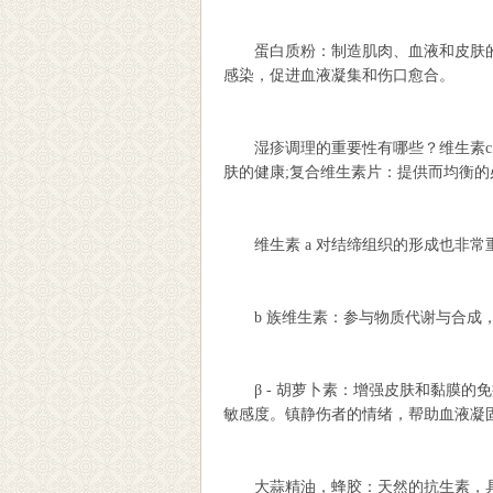
蛋白质粉：制造肌肉、血液和皮肤的
感染，促进血液凝集和伤口愈合。
湿疹调理的重要性有哪些？维生素c 
肤的健康;复合维生素片：提供而均衡
维生素 a 对结缔组织的形成也非常重要
b 族维生素：参与物质代谢与合成，
β - 胡萝卜素：增强皮肤和黏膜的
敏感度。镇静伤者的情绪，帮助血液凝
大蒜精油，蜂胶：天然的抗生素，具