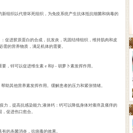
新组织以代替坏死组织，为免疫系统产生抗体抵抗细菌和病毒的
：促进胶原蛋白的合成，抗发炎，巩固结缔组织，维持肌肉和皮
的必需的营养物质，满足机体的需要。
，锌可以促进维生素 e 和β - 胡萝卜素发挥作用。
帮助其他营养素发挥作用。缓解患者的压力和紧张情绪。
免疫力，提高抗感染能力;液体钙：钙可以降低身体对瘙痒及瘙痒的
固，促进伤口愈合。
有的杀菌消炎，抗病毒的效果。