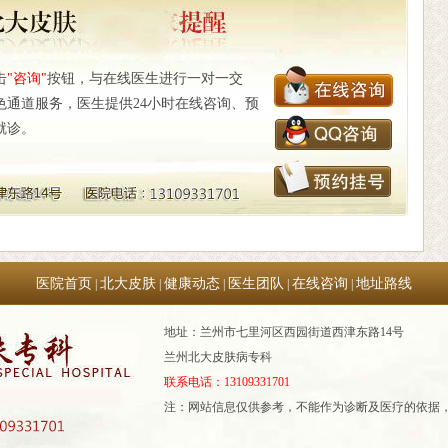
击
"咨询"
按钮，与在线医生进行一对一交
色通道服务，医生提供24小时在线咨询、预
就诊。
医院首页
北大皮肤
健康动态
医生团队
在线咨询
地址路线
|
|
|
|
|
地址：兰州市七里河区西园街道西津东路14号
兰州北大皮肤病专科
联系电话：13109331701
注：网站信息仅供参考，不能作为诊断及医疗的依据