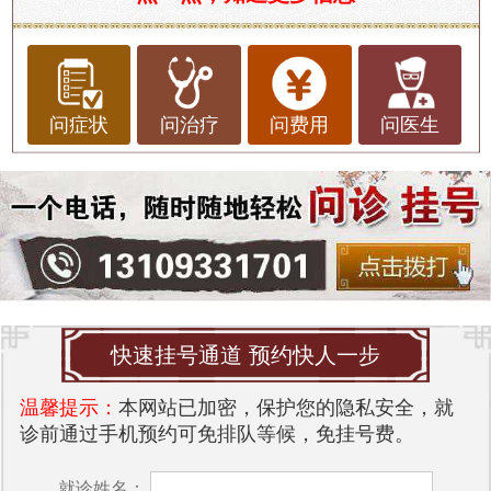
问症状
问治疗
问费用
问医生
快速挂号通道 预约快人一步
温馨提示：
本网站已加密，保护您的隐私安全，就
诊前通过手机预约可免排队等候，免挂号费。
就诊姓名：