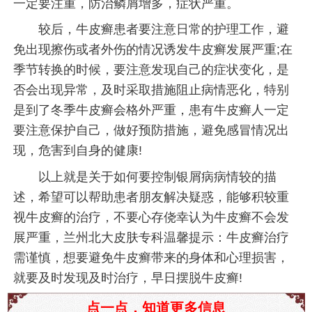
一定要注重，防治鳞屑增多，症状严重。
较后，牛皮癣患者要注意日常的护理工作，避
免出现擦伤或者外伤的情况诱发牛皮癣发展严重;在
季节转换的时候，要注意发现自己的症状变化，是
否会出现异常，及时采取措施阻止病情恶化，特别
是到了冬季牛皮癣会格外严重，患有牛皮癣人一定
要注意保护自己，做好预防措施，避免感冒情况出
现，危害到自身的健康!
以上就是关于如何要控制银屑病病情较的描
述，希望可以帮助患者朋友解决疑惑，能够积较重
视牛皮癣的治疗，不要心存侥幸认为牛皮癣不会发
展严重，兰州北大皮肤专科温馨提示：牛皮癣治疗
需谨慎，想要避免牛皮癣带来的身体和心理损害，
就要及时发现及时治疗，早日摆脱牛皮癣!
点一点，知道更多信息