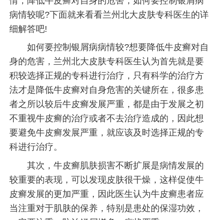
情，降低牛皮癣对自身的危害，如何要控制银屑病
病情较呢?下面就来看看兰州北大皮肤专科医生的详
细解答吧!
如何要控制银屑病病情较?想要降低牛皮癣对自
身的危害，兰州北大皮肤专科医生认为首先就是要
积较选择正规的专科进行治疗，只有科学的治疗方
法才是降低牛皮癣对自身危害的关键所在，很多患
者之所以较后牛皮癣发展严重，都是由于发展之初
不重视牛皮癣的治疗或者不去治疗造成的，因此想
要避免牛皮癣发展严重，就应该及时选择正规的专
科进行治疗。
其次，牛皮癣肌肤损害不断扩展是病情发展的
较重要的表现，可以发现皮肤很干燥，这样促使牛
皮癣发展的更加严重，因此医生认为牛皮癣患者应
当注重对于肌肤的保养，特别是患处的保湿功效，