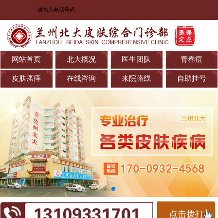
网站首页
北大概况
医生团队
青春痘
皮肤瘙痒
在线咨询
来院路线
自助挂号
点击拨打