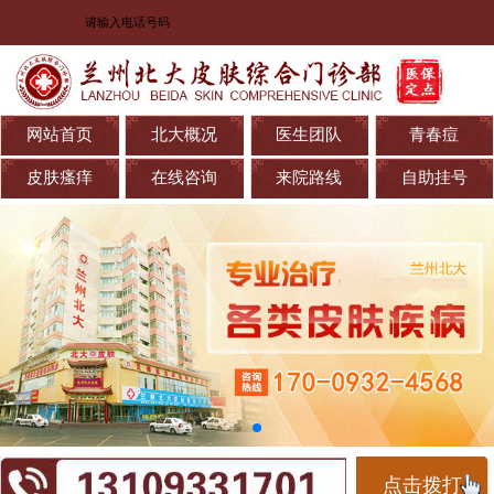
网站首页
北大概况
医生团队
青春痘
皮肤瘙痒
在线咨询
来院路线
自助挂号
点击拨打