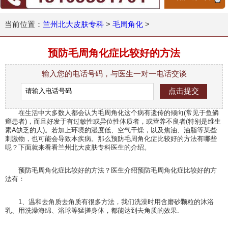
当前位置：
兰州北大皮肤专科
>
毛周角化
>
预防毛周角化症比较好的方法
输入您的电话号码，与医生一对一电话交谈
在生活中大多数人都会认为毛周角化这个病有遗传的倾向(常见于鱼鳞
癣患者)，而且好发于有过敏性或异位性体质者，或营养不良者(特别是维生
素A缺乏的人)。若加上环境的湿度低、空气干燥，以及焦油、油脂等某些
刺激物，也可能会导致本疾病。那么预防毛周角化症比较好的方法有哪些
呢？下面就来看看兰州北大皮肤专科医生的介绍。
预防毛周角化症比较好的方法？医生介绍预防毛周角化症比较好的方
法有：
1、温和去角质去角质有很多方法，我们洗澡时用含磨砂颗粒的沐浴
乳、用洗澡海绵、浴球等猛搓身体，都能达到去角质的效果.