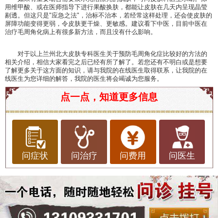
用维甲酸、或在医师指导下进行果酸换肤，都能让皮肤在几天内呈现晶莹
剔透。但这只是"应急之法"，治标不治本，若经常这样处理，还会使皮肤的
屏障功能变得更弱，令皮肤更干燥、更敏感。建议看下中医，目前中医在
治疗毛周角化病上有很多新方法，而且没有什么影响。
对于以上兰州北大皮肤专科医生关于预防毛周角化症比较好的方法的
相关介绍，相信大家看完之后已经有所了解了。若您还有不明白或是想要
了解更多关于这方面的知识，请与我院的在线医生取得联系，让我院的在
线医生为您详细的解答，我院的医生将会竭诚为您服务。
点一点，知道更多信息
问症状
问治疗
问费用
问医生