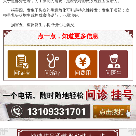
关于这部分患者，为了漂亮的需要，是应该考虑做系统性的医治的。
损害四、发生于头皮的毛囊角化可引起持久性掉发；发生于项部：皮
损呈乳头状增生或构成瘢痕硬节，不易治好。
损害五、重反复生，构成慢性毛囊炎。
点一点，知道更多信息
问症状
问治疗
问费用
问医生