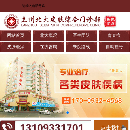
网站首页
北大概况
医生团队
青春痘
皮肤瘙痒
在线咨询
来院路线
自助挂号
点击拨打