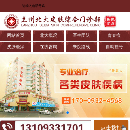
网站首页
北大概况
医生团队
青春痘
皮肤瘙痒
在线咨询
来院路线
自助挂号
点击拨打