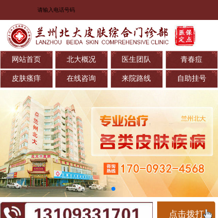
网站首页
北大概况
医生团队
青春痘
皮肤瘙痒
在线咨询
来院路线
自助挂号
点击拨打