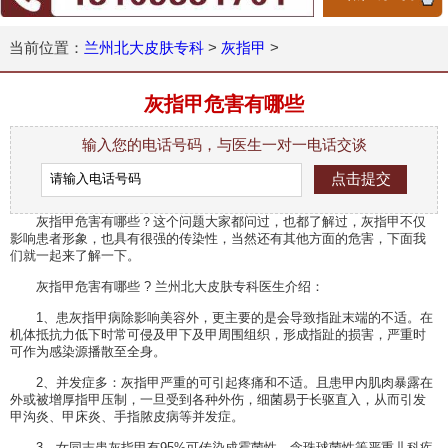
当前位置：
兰州北大皮肤专科
>
灰指甲
>
灰指甲危害有哪些
输入您的电话号码，与医生一对一电话交谈
灰指甲危害有哪些？这个问题大家都问过，也都了解过，灰指甲不仅
影响患者形象，也具有很强的传染性，当然还有其他方面的危害，下面我
们就一起来了解一下。
灰指甲危害有哪些 ? 兰州北大皮肤专科医生介绍：
1、患灰指甲病除影响美容外，更主要的是会导致指趾末端的不适。在
机体抵抗力低下时常可侵及甲下及甲周围组织，形成指趾的损害，严重时
可作为感染源播散至全身。
2、并发症多：灰指甲严重的可引起疼痛和不适。且患甲内肌肉暴露在
外或被增厚指甲压制，一旦受到各种外伤，细菌易于长驱直入，从而引发
甲沟炎、甲床炎、手指脓皮病等并发症。