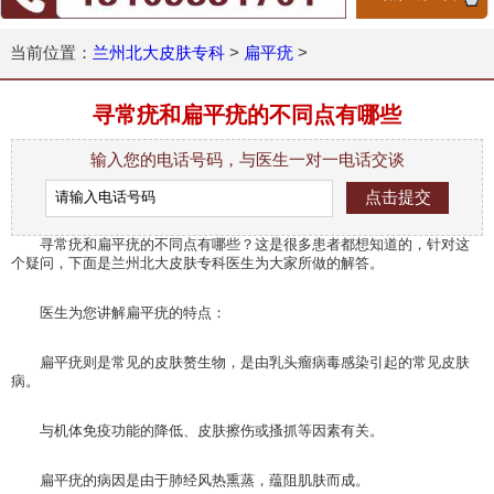
当前位置：
兰州北大皮肤专科
>
扁平疣
>
寻常疣和扁平疣的不同点有哪些
输入您的电话号码，与医生一对一电话交谈
寻常疣和扁平疣的不同点有哪些？这是很多患者都想知道的，针对这
个疑问，下面是兰州北大皮肤专科医生为大家所做的解答。
医生为您讲解扁平疣的特点：
扁平疣则是常见的皮肤赘生物，是由乳头瘤病毒感染引起的常见皮肤
病。
与机体免疫功能的降低、皮肤擦伤或搔抓等因素有关。
扁平疣的病因是由于肺经风热熏蒸，蕴阻肌肤而成。