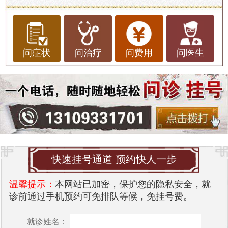
问症状
问治疗
问费用
问医生
快速挂号通道 预约快人一步
温馨提示：
本网站已加密，保护您的隐私安全，就
诊前通过手机预约可免排队等候，免挂号费。
就诊姓名：