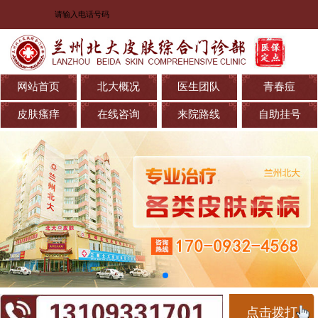
网站首页
北大概况
医生团队
青春痘
皮肤瘙痒
在线咨询
来院路线
自助挂号
点击拨打