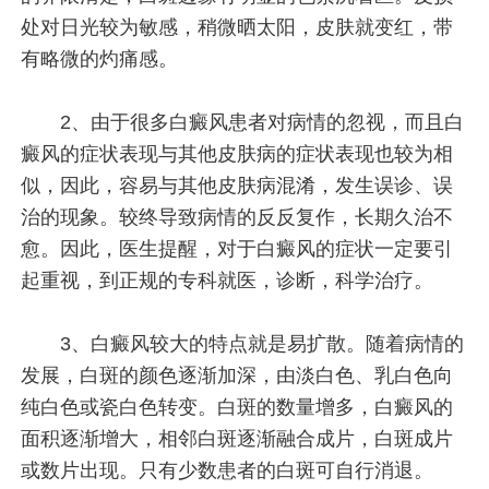
处对日光较为敏感，稍微晒太阳，皮肤就变红，带
有略微的灼痛感。
2、由于很多白癜风患者对病情的忽视，而且白
癜风的症状表现与其他皮肤病的症状表现也较为相
似，因此，容易与其他皮肤病混淆，发生误诊、误
治的现象。较终导致病情的反反复作，长期久治不
愈。因此，医生提醒，对于白癜风的症状一定要引
起重视，到正规的专科就医，诊断，科学治疗。
3、白癜风较大的特点就是易扩散。随着病情的
发展，白斑的颜色逐渐加深，由淡白色、乳白色向
纯白色或瓷白色转变。白斑的数量增多，白癜风的
面积逐渐增大，相邻白斑逐渐融合成片，白斑成片
或数片出现。只有少数患者的白斑可自行消退。