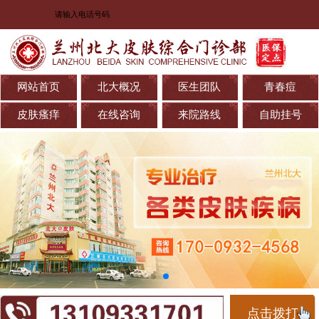
网站首页
北大概况
医生团队
青春痘
皮肤瘙痒
在线咨询
来院路线
自助挂号
点击拨打