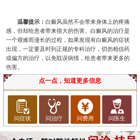
温馨提示：
白癜风虽然不会带来身体上的疼痛
感，但却给患者带来很大的伤害。白癜风的治疗是
一个艰难而漫长的过程，如果发现有白癜风的症状
出现，一定要及时到正规的专科治疗，切勿相信药
或偏方的治疗，以免耽误病情，给患者带来更多的
伤害。
点一点，知道更多信息
问症状
问治疗
问费用
问医生